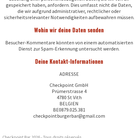
gespeichert haben, anfordern. Dies umfasst nicht die Daten,
die wir aufgrund administrativer, rechtlicher oder
sicherheitsrelevanter Notwendigkeiten aufbewahren müssen.
Wohin wir deine Daten senden
Besucher-Kommentare könnten von einem automatisierten
Dienst zur Spam-Erkennung untersucht werden.
Deine Kontakt-Informationen
ADRESSE
Checkpoint GmbH
Prümerstrasse 4
4780 St Vith
BELGIEN
BE0879.025.381
checkpointburgerbar@gmail.com
Checkpoint Bar 2026 - Tous droits réservés